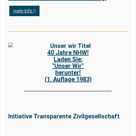
mehr Info
40 Jahre NHW!
Laden Sie:
"Unser Wir"
herunter!
(1. Auflage 1983)
____________________________________
Initiative Transparente Zivilgesellschaft