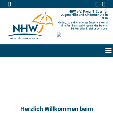
NHW e.V. Freier Träger für
Jugendhilfe und Kinderschutz in
Berlin
Kinder, Jugendliche, junge Erwachsene und
ihre Familienangehörigen finden bei uns
Hilfe in allen Erziehungsfragen.
Men
Herzlich Willkommen beim