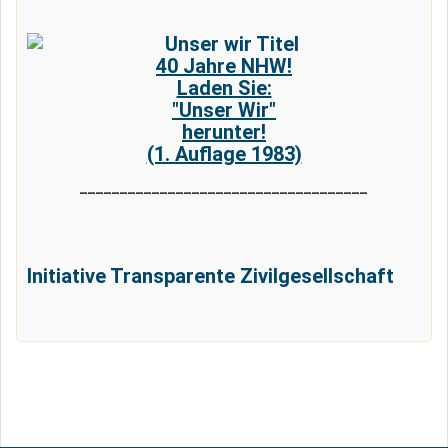
40 Jahre NHW!
Laden Sie:
"Unser Wir"
herunter!
(1. Auflage 1983)
____________________________________
Initiative Transparente Zivilgesellschaft